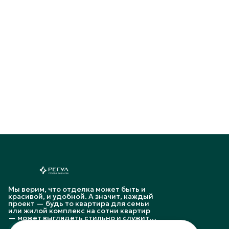
Мы верим, что отделка может быть и
красивой, и удобной. А значит, каждый
проект — будь то квартира для семьи
или жилой комплекс на сотни квартир
— может выглядеть стильно и служить
долго.