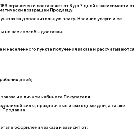
ВЗ ограничен и составляет от 3 до 7 дней в зависимости от
томатически возвращен Продавцу;
нктах за дополнительную плату. Наличие услуги и ее
ны не все способы доставки.
на и населенного пункта получения заказа и рассчитываются
 рабочих дней;
 заказа и в личном кабинете Покупателя.
реодолимой силы, праздничные и выходные дни, а также
ы Продавца.
этапе оформления заказа и зависит от: