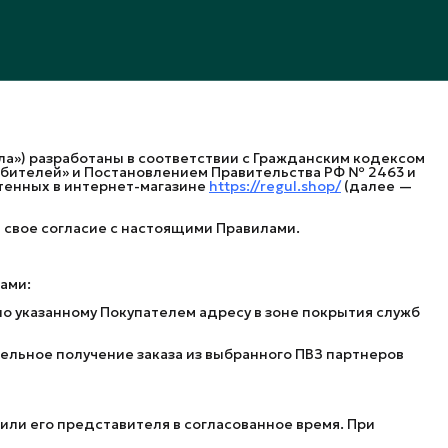
ила») разработаны в соответствии с Гражданским кодексом
ебителей» и Постановлением Правительства РФ № 2463 и
етенных в интернет-магазине
https://regul.shop/
(далее —
т свое согласие с настоящими Правилами.
ами:
о указанному Покупателем адресу в зоне покрытия служб
ельное получение заказа из выбранного ПВЗ партнеров
или его представителя в согласованное время. При