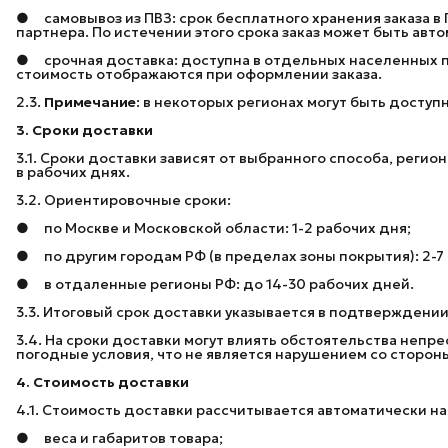
● самовывоз из ПВЗ: срок бесплатного хранения заказа в П
партнера. По истечении этого срока заказ может быть ав
● срочная доставка: доступна в отдельных населенных пу
стоимость отображаются при оформлении заказа.
2.3.
Примечание
: в некоторых регионах могут быть доступ
3. Сроки доставки
3.1. Сроки доставки зависят от выбранного способа, регио
в рабочих днях.
3.2. Ориентировочные сроки:
● по Москве и Московской области: 1-2 рабочих дня;
● по другим городам РФ (в пределах зоны покрытия): 2-7
● в отдаленные регионы РФ: до 14-30 рабочих дней.
3.3. Итоговый срок доставки указывается в подтверждении
3.4. На сроки доставки могут влиять обстоятельства неп
погодные условия, что не является нарушением со сторон
4. Стоимость доставки
4.1. Стоимость доставки рассчитывается автоматически на 
● веса и габаритов товара;