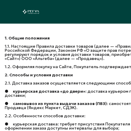
1. Общие положения
1.1. Настоящие Правила доставки товаров (далее — «Прав
Российской Федерации, Законом РФ «О защите прав потр
регулируют порядок и условия доставки товаров, приобр
«Сайт») ООО «Альгеба» (далее — «Продавец»).
1.2. Оформляя покупку на Сайте, Покупатель подтверждае
2. Способы и условия доставки
2.1. Доставка заказов осуществляется следующими способ
●
курьерская доставка «до двери»:
доставка курьером п
доставки;
●
самовывоз из пункта выдачи заказов (ПВЗ):
самостоят
Продавца (Яндекс Маркет, СДЭК).
2.2. Особенности способов доставки:
● курьерская доставка: требует присутствия Покупателя 
оформлении заказа доступны интервалы для выбора;