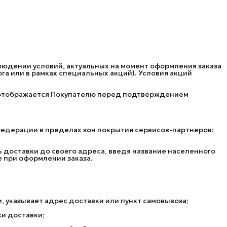
людении условий, актуальных на момент оформления заказа
га или в рамках специальных акций). Условия акций
й отображается Покупателю перед подтверждением
Федерации в пределах зон покрытия сервисов-партнеров:
ь доставки до своего адреса, введя название населенного
е при оформлении заказа.
 указывает адрес доставки или пункт самовывоза;
и доставки;