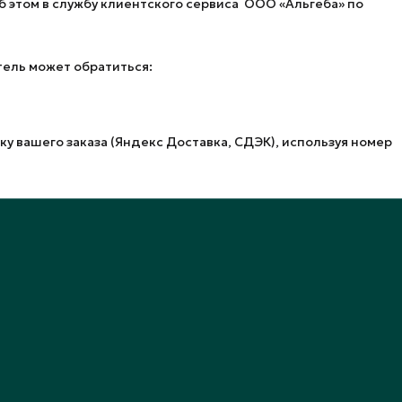
б этом в службу клиентского сервиса ООО «Альгеба» по
тель может обратиться:
 вашего заказа (Яндекс Доставка, СДЭК), используя номер