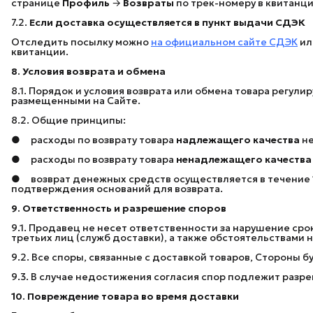
странице
Профиль
→
Возвраты
по трек-номеру в квитанц
7.2.
Если доставка осуществляется в пункт выдачи СДЭК
Отследить посылку можно
на официальном сайте СДЭК
ил
квитанции.
8. Условия возврата и обмена
8.1. Порядок и условия возврата или обмена товара регули
размещенными на Сайте.
8.2. Общие принципы:
● расходы по возврату товара
надлежащего качества
не
● расходы по возврату товара
ненадлежащего качества
● возврат денежных средств осуществляется в течение 1
подтверждения оснований для возврата.
9. Ответственность и разрешение споров
9.1. Продавец не несет ответственности за нарушение ср
третьих лиц (служб доставки), а также обстоятельствами
9.2. Все споры, связанные с доставкой товаров, Стороны 
9.3. В случае недостижения согласия спор подлежит разр
10. Повреждение товара во время доставки