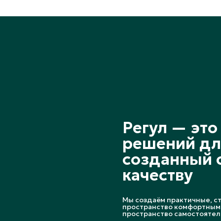
Регул — эт
решений дл
созданный с
качеству
Мы создаём практичные, с
пространство комфортным 
пространство самостоятель