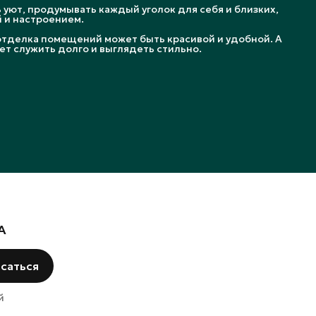
уют, продумывать каждый уголок для себя и близких,
 и настроением.
отделка помещений может быть красивой и удобной. А
ет служить долго и выглядеть стильно.
А
саться
й