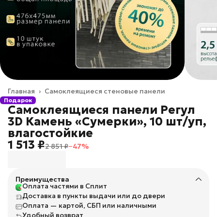
Главная
›
Самоклеящиеся стеновые панели
Подарок
Самоклеящиеся панели Регул
3D Камень «Сумерки», 10 шт/уп,
влагостойкие
1 513 ₽
2 851 ₽
−
47
%
Преимущества
Оплата частями в Сплит
Доставка в пункты выдачи или до двери
Оплата — картой, СБП или наличными
Удобный возврат