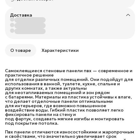
Доставка
О товаре
Характеристики
Самоклеящиеся стеновые панели пвх — современное и
практичное решение
для отделки различных помещений. Они подойдут для
использования в ванной, туалете, кухне, спальне и
других комнатах, а также актуальны
для неотапливаемых помещений и зон рядом
с батареями. Материалы из пластика устойчивы к влаге,
что делает отделочные панели оптимальными
для интерьеров, где возможно повышенное
воздействие воды. Гибкий пластик позволяет легко
фиксировать панели на стену и
под фартук, создавать мягкие изгибы и монтировать
под покрытие потолка.
Пвх панели отличаются износостойкими и жаропрочным
и свойствами, что значительно увеличивает срок