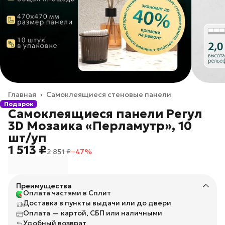
Главная
›
Самоклеящиеся стеновые панели
Подарок
Самоклеящиеся панели Регул
3D Мозаика «Перламутр», 10
шт/уп
1 513 ₽
2 851 ₽
−
47
%
Преимущества
Оплата частями в Сплит
Доставка в пункты выдачи или до двери
Оплата — картой, СБП или наличными
Удобный возврат