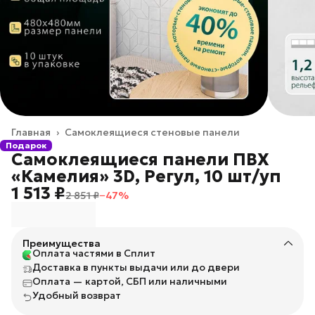
Главная
›
Самоклеящиеся стеновые панели
Подарок
Самоклеящиеся панели ПВХ
«Камелия» 3D, Регул, 10 шт/уп
1 513 ₽
2 851 ₽
−
47
%
Преимущества
Оплата частями в Сплит
Доставка в пункты выдачи или до двери
Оплата — картой, СБП или наличными
Удобный возврат