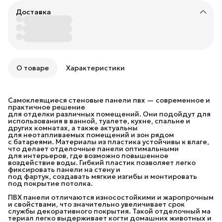
Доставка
О товаре
Характеристики
Самоклеящиеся стеновые панели пвх — современное и
практичное решение
для отделки различных помещений. Они подойдут для
использования в ванной, туалете, кухне, спальне и
других комнатах, а также актуальны
для неотапливаемых помещений и зон рядом
с батареями. Материалы из пластика устойчивы к влаге,
что делает отделочные панели оптимальными
для интерьеров, где возможно повышенное
воздействие воды. Гибкий пластик позволяет легко
фиксировать панели на стену и
под фартук, создавать мягкие изгибы и монтировать
под покрытие потолка.
ПВХ панели отличаются износостойкими и жаропрочным
и свойствами, что значительно увеличивает срок
службы декоративного покрытия. Такой отделочный ма
териал легко выдерживает когти домашних животных и