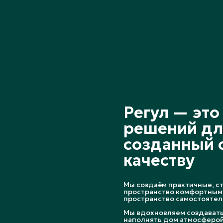
Регул — эт
решений дл
созданный с
качеству
Мы создаём практичные, с
пространство комфортным 
пространство самостоятель
Мы вдохновляем создавать 
наполнять дом атмосферой