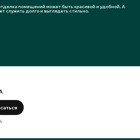
отделка помещений может быть красивой и удобной. А
ет служить долго и выглядеть стильно.
А
саться
й