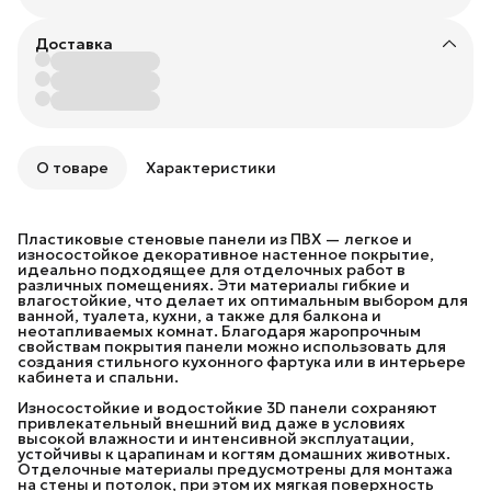
Доставка
О товаре
Характеристики
Пластиковые стеновые панели из ПВХ — легкое и
износостойкое декоративное настенное покрытие,
идеально подходящее для отделочных работ в
различных помещениях. Эти материалы гибкие и
влагостойкие, что делает их оптимальным выбором для
ванной, туалета, кухни, а также для балкона и
неотапливаемых комнат. Благодаря жаропрочным
свойствам покрытия панели можно использовать для
создания стильного кухонного фартука или в интерьере
кабинета и спальни.
Износостойкие и водостойкие 3D панели сохраняют
привлекательный внешний вид даже в условиях
высокой влажности и интенсивной эксплуатации,
устойчивы к царапинам и когтям домашних животных.
Отделочные материалы предусмотрены для монтажа
на стены и потолок, при этом их мягкая поверхность