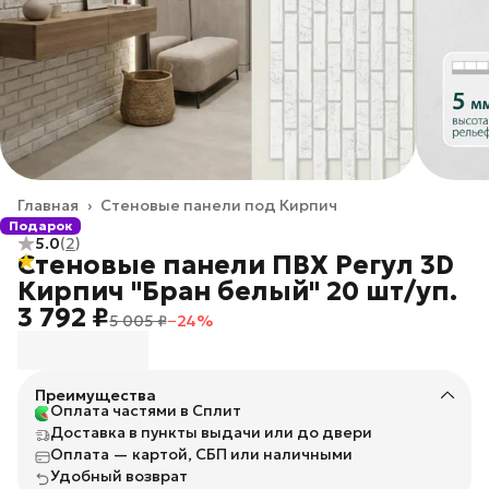
Главная
›
Стеновые панели под Кирпич
Подарок
5.0
(
2
)
Стеновые панели ПВХ Регул 3D
Кирпич "Бран белый" 20 шт/уп.
3 792 ₽
5 005 ₽
−
24
%
Преимущества
Оплата частями в Сплит
Доставка в пункты выдачи или до двери
Оплата — картой, СБП или наличными
Удобный возврат