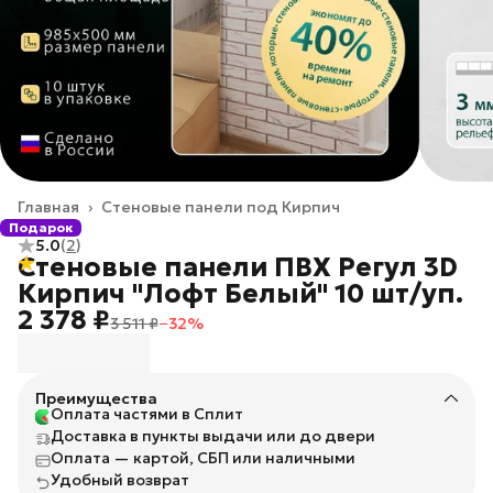
Главная
›
Стеновые панели под Кирпич
Подарок
5.0
(
2
)
Стеновые панели ПВХ Регул 3D
Кирпич "Лофт Белый" 10 шт/уп.
2 378 ₽
3 511 ₽
−
32
%
Преимущества
Оплата частями в Сплит
Доставка в пункты выдачи или до двери
Оплата — картой, СБП или наличными
Удобный возврат