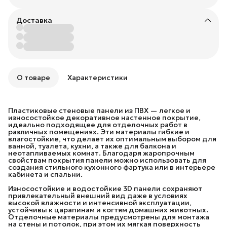
Доставка
О товаре
Характеристики
Пластиковые стеновые панели из ПВХ — легкое и
износостойкое декоративное настенное покрытие,
идеально подходящее для отделочных работ в
различных помещениях. Эти материалы гибкие и
влагостойкие, что делает их оптимальным выбором для
ванной, туалета, кухни, а также для балкона и
неотапливаемых комнат. Благодаря жаропрочным
свойствам покрытия панели можно использовать для
создания стильного кухонного фартука или в интерьере
кабинета и спальни.
Износостойкие и водостойкие 3D панели сохраняют
привлекательный внешний вид даже в условиях
высокой влажности и интенсивной эксплуатации,
устойчивы к царапинам и когтям домашних животных.
Отделочные материалы предусмотрены для монтажа
на стены и потолок, при этом их мягкая поверхность