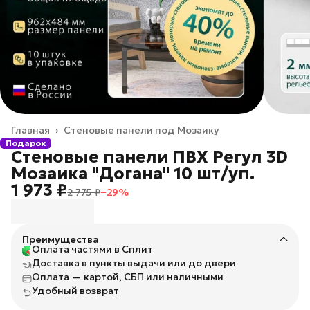
Главная
›
Стеновые панели под Мозаику
Подарок
Стеновые панели ПВХ Регул 3D
Мозаика "Догана" 10 шт/уп.
1 973 ₽
2 775 ₽
−
29
%
Преимущества
Оплата частями в Сплит
Доставка в пункты выдачи или до двери
Оплата — картой, СБП или наличными
Удобный возврат