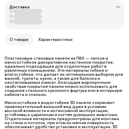
Доставка
О товаре
Характеристики
Пластиковые стеновые панели из ПВХ — легкое и
износостойкое декоративное настенное покрытие,
идеально подходящее для отделочных работ в
различных помещениях. Эти материалы гибкие и
влагостойкие, что делает их оптимальным выбором для
ванной, туалета, кухни, а также для балкона и
неотапливаемых комнат. Благодаря жаропрочным
свойствам покрытия панели можно использовать для
создания стильного кухонного фартука или в интерьере
кабинета и спальни.
Износостойкие и водостойкие 3D панели сохраняют
привлекательный внешний вид даже в условиях
высокой влажности и интенсивной эксплуатации,
устойчивы к царапинам и когтям домашних животных.
Отделочные материалы предусмотрены для монтажа
на стены и потолок, при этом их мягкая поверхность
обеспечивает удобство установки и эксплуатации. 3D