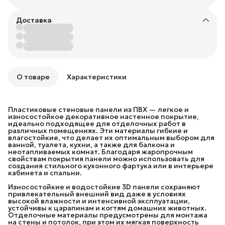
Доставка
О товаре
Характеристики
Пластиковые стеновые панели из ПВХ — легкое и
износостойкое декоративное настенное покрытие,
идеально подходящее для отделочных работ в
различных помещениях. Эти материалы гибкие и
влагостойкие, что делает их оптимальным выбором для
ванной, туалета, кухни, а также для балкона и
неотапливаемых комнат. Благодаря жаропрочным
свойствам покрытия панели можно использовать для
создания стильного кухонного фартука или в интерьере
кабинета и спальни.
Износостойкие и водостойкие 3D панели сохраняют
привлекательный внешний вид даже в условиях
высокой влажности и интенсивной эксплуатации,
устойчивы к царапинам и когтям домашних животных.
Отделочные материалы предусмотрены для монтажа
на стены и потолок, при этом их мягкая поверхность