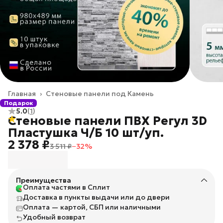
Главная
›
Стеновые панели под Камень
Подарок
5.0
(
1
)
Стеновые панели ПВХ Регул 3D
Пластушка Ч/Б 10 шт/уп.
2 378 ₽
3 511 ₽
−
32
%
Преимущества
Оплата частями в Сплит
Доставка в пункты выдачи или до двери
Оплата — картой, СБП или наличными
Удобный возврат