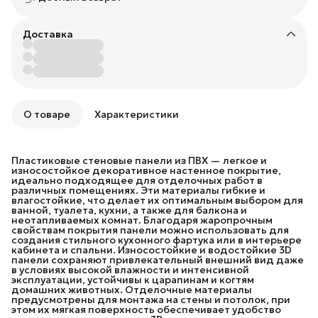
Доставка
О товаре
Характеристики
Пластиковые стеновые панели из ПВХ — легкое и
износостойкое декоративное настенное покрытие,
идеально подходящее для отделочных работ в
различных помещениях. Эти материалы гибкие и
влагостойкие, что делает их оптимальным выбором для
ванной, туалета, кухни, а также для балкона и
неотапливаемых комнат. Благодаря жаропрочным
свойствам покрытия панели можно использовать для
создания стильного кухонного фартука или в интерьере
кабинета и спальни. Износостойкие и водостойкие 3D
панели сохраняют привлекательный внешний вид даже
в условиях высокой влажности и интенсивной
эксплуатации, устойчивы к царапинам и когтям
домашних животных. Отделочные материалы
предусмотрены для монтажа на стены и потолок, при
этом их мягкая поверхность обеспечивает удобство