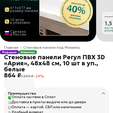
Главная
›
Стеновые панели под Мозаику
Подарок
Новинка
Стеновые панели Регул ПВХ 3D
«Ария», 48х48 см, 10 шт в уп.,
белые
864 ₽
1 209 ₽
−
29
%
Преимущества
Оплата частями в Сплит
Доставка в пункты выдачи или до двери
Оплата — картой, СБП или наличными
Удобный возврат