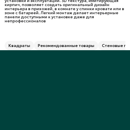
установки и эксплуатации. 3D текстура, имитирующая
кирпич, позволяет создать оригинальный дизайн
интерьера в прихожей, в комнате у спинки кровати или в
зоне с батареей. Легкий монтаж делает интерьерные
панели доступными к установке даже для
непрофессионалов
Квадраты
Рекомендованные товары
Стеновые па