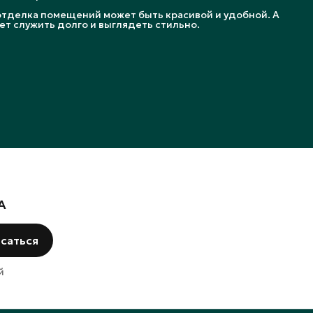
отделка помещений может быть красивой и удобной. А
ет служить долго и выглядеть стильно.
А
саться
й