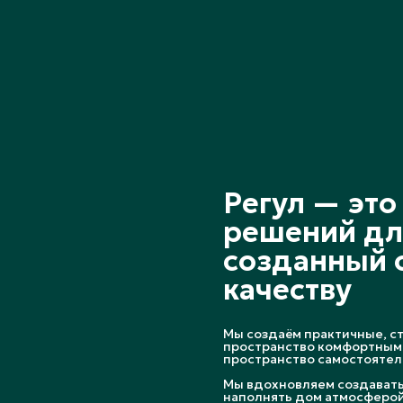
Регул — эт
решений дл
созданный с
качеству
Мы создаём практичные, с
пространство комфортным 
пространство самостоятель
Мы вдохновляем создавать 
наполнять дом атмосферой