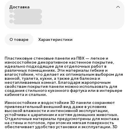
Доставка
О товаре
Характеристики
Пластиковые стеновые панели из ПВХ — легкое и
износостойкое декоративное настенное покрытие,
идеально подходящее для отделочных работ в
различных помещениях. Эти материалы гибкие и
влагостойкие, что делает их оптимальным выбором для
ванной, туалета, кухни, а также для балкона и
неотапливаемых комнат. Благодаря жаропрочным
свойствам покрытия панели можно использовать для
создания стильного кухонного фартука или в интерьере
кабинета и спальни.
Износостойкие и водостойкие 3D панели сохраняют
привлекательный внешний вид даже в условиях
высокой влажности и интенсивной эксплуатации,
устойчивы к царапинам и когтям домашних животных.
Отделочные материалы предусмотрены для монтажа
на стены и потолок, при этом их мягкая поверхность
обеспечивает удобство установки и эксплуатации. 3D