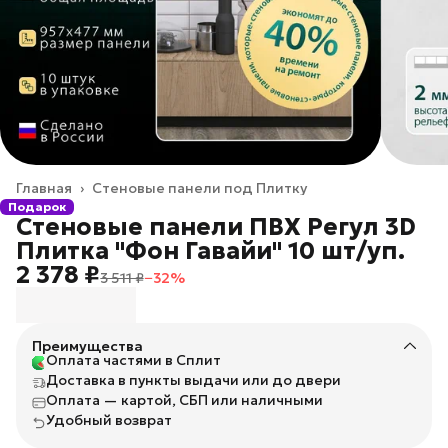
Главная
›
Стеновые панели под Плитку
Подарок
Стеновые панели ПВХ Регул 3D
Плитка "Фон Гавайи" 10 шт/уп.
2 378 ₽
3 511 ₽
−
32
%
Преимущества
Оплата частями в Сплит
Доставка в пункты выдачи или до двери
Оплата — картой, СБП или наличными
Удобный возврат