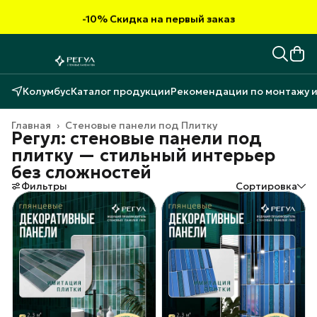
-10% Скидка на первый заказ
Колумбус
Каталог продукции
Рекомендации по монтажу и
Главная
›
Стеновые панели под Плитку
Регул: стеновые панели под
плитку — стильный интерьер
без сложностей
Фильтры
Сортировка