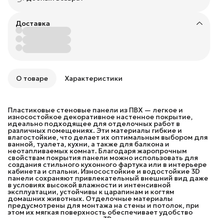
Доставка
О товаре
Характеристики
Пластиковые стеновые панели из ПВХ — легкое и
износостойкое декоративное настенное покрытие,
идеально подходящее для отделочных работ в
различных помещениях. Эти материалы гибкие и
влагостойкие, что делает их оптимальным выбором для
ванной, туалета, кухни, а также для балкона и
неотапливаемых комнат. Благодаря жаропрочным
свойствам покрытия панели можно использовать для
создания стильного кухонного фартука или в интерьере
кабинета и спальни. Износостойкие и водостойкие 3D
панели сохраняют привлекательный внешний вид даже
в условиях высокой влажности и интенсивной
эксплуатации, устойчивы к царапинам и когтям
домашних животных. Отделочные материалы
предусмотрены для монтажа на стены и потолок, при
этом их мягкая поверхность обеспечивает удобство