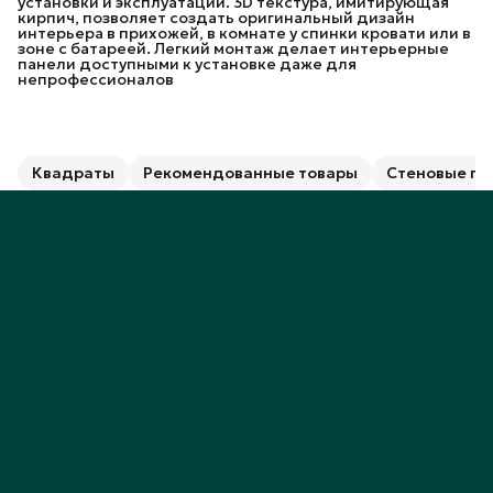
установки и эксплуатации. 3D текстура, имитирующая
кирпич, позволяет создать оригинальный дизайн
интерьера в прихожей, в комнате у спинки кровати или в
зоне с батареей. Легкий монтаж делает интерьерные
панели доступными к установке даже для
непрофессионалов
Квадраты
Рекомендованные товары
Стеновые па