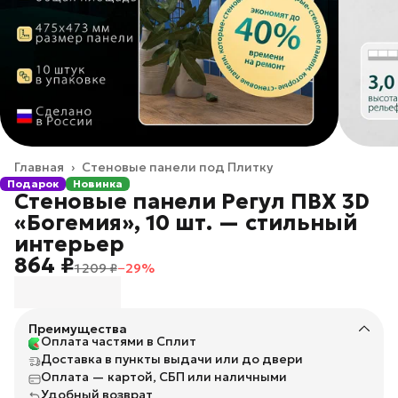
Главная
›
Стеновые панели под Плитку
Подарок
Новинка
Стеновые панели Регул ПВХ 3D
«Богемия», 10 шт. — стильный
интерьер
864 ₽
1 209 ₽
−
29
%
Преимущества
Оплата частями в Сплит
Доставка в пункты выдачи или до двери
Оплата — картой, СБП или наличными
Удобный возврат